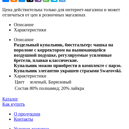
Цена действительна только для интернет-магазина и может
отличаться от цен в розничных магазинах
Описание
Характеристики
Описание
Раздельный купальник, бюстгальтер: чашка на
поролоне с корректором на вынимающейся
воздушной подушке, регулируемые усиленные
бретели, плавки классические.
Купальник можно приобрести в комплекте с парэо.
Купальник элегантно украшен стразами Swarovski.
Характеристики
Цвет
зеленый, Бирюзовый
Состав
80% полиамид; 20% лайкра
Каталог
Как купить
О продукции
Контакты
Условия доставки