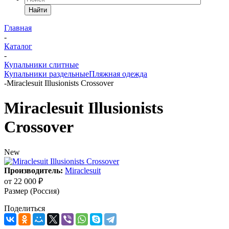
Найти
Главная
-
Каталог
-
Купальники слитные
Купальники раздельные
Пляжная одежда
-
Miraclesuit Illusionists Crossover
Miraclesuit Illusionists
Crossover
New
Производитель:
Miraclesuit
от
22 000 ₽
Размер (Россия)
Поделиться