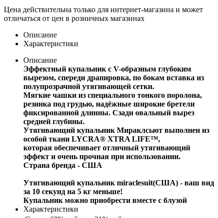
Цена действительна только для интернет-магазина и может
отличаться от цен в розничных магазинах
Описание
Характеристики
Описание
Эффектный купальник с V-образным глубоким
вырезом, спереди драпировка, по бокам вставка из
полупрозрачной утягивающей сетки.
Мягкие чашки из специального тонкого поролона,
резинка под грудью, надёжные широкие бретели
фиксированной длинны. Сзади овальный вырез
средней глубины.
Утягивающий купальник Мираклсьют выполнен из
особой ткани LYCRA® XTRA LIFE™,
которая обеспечивает отличный утягивающий
эффект и очень прочная при использовании.
Страна бренда - США
Утягивающий купальник miraclesuit(США) - ваш вид
за 10 секунд на 5 кг меньше!
Купальник можно приобрести вместе с блузой
Характеристики