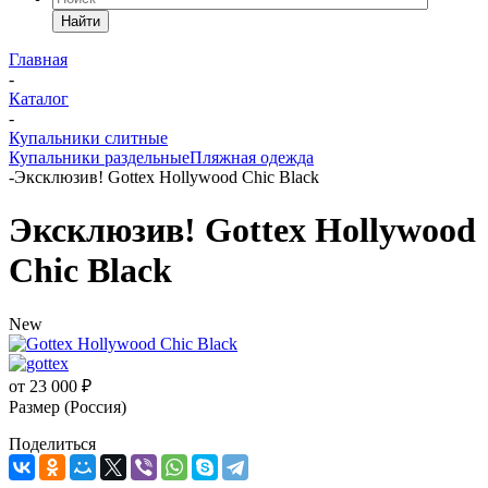
Найти
Главная
-
Каталог
-
Купальники слитные
Купальники раздельные
Пляжная одежда
-
Эксклюзив! Gottex Hollywood Chic Black
Эксклюзив! Gottex Hollywood
Chic Black
New
от
23 000 ₽
Размер (Россия)
Поделиться