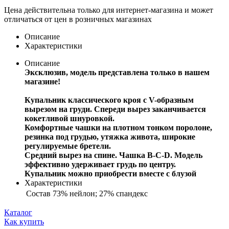
Цена действительна только для интернет-магазина и может
отличаться от цен в розничных магазинах
Описание
Характеристики
Описание
Эксклюзив, модель представлена только в нашем
магазине!
Купальник классического кроя с V-образным
вырезом на груди. Спереди вырез заканчивается
кокетливой шнуровкой.
Комфортные чашки на плотном тонком поролоне,
резинка под грудью, утяжка живота, широкие
регулируемые бретели.
Средний вырез на спине.
Чашка В-С-D. Модель
эффективно удерживает грудь по центру.
Купальник можно приобрести вместе с блузой
Характеристики
Состав
73% нейлон; 27% спандекс
Каталог
Как купить