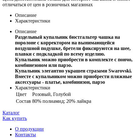
отличаться от цен в розничных магазинах
Описание
Характеристики
Описание
Раздельный купальник бюстгальтер чашка на
поролоне с корректором на вынимающейся
воздушной подушке, бретели фиксируются на шее,
плавки с подкладкой по всему изделию.
Купальник можно приобрести в комплекте с пончо,
комбинезоном или парэо.
Купальник элегантно украшен стразами Swarovski.
Вместе с купальником можно приобрести пляжные
аксессуары - платье, комбинизон, парэо
Характеристики
Цвет
Розовый, Голубой
Состав
80% полиамид; 20% лайкра
Каталог
Как купить
О продукции
Контакты