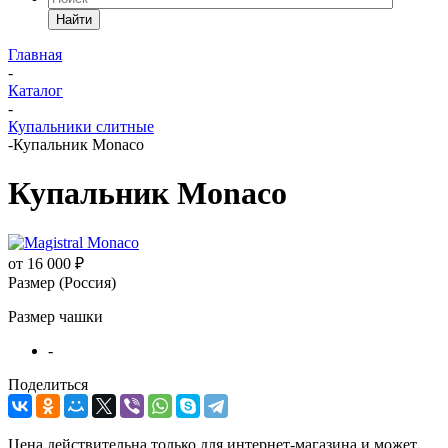
Найти
Главная
-
Каталог
-
Купальники слитные
-
Купальник Monaco
Купальник Monaco
от
16 000 ₽
Размер (Россия)
Размер чашки
-
Поделиться
Цена действительна только для интернет-магазина и может