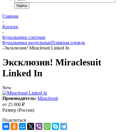
Найти
Главная
-
Каталог
-
Купальники слитные
Купальники раздельные
Пляжная одежда
-
Эксклюзив! Miraclesuit Linked In
Эксклюзив! Miraclesuit
Linked In
New
Производитель:
Miraclesuit
от
25 000 ₽
Размер (Россия)
Поделиться